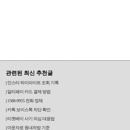
관련된 최신 추천글
인스타 하이라이트 조회 기록
알리페이 카드 결제 방법
1588-9955 전화 정체
카톡 보이스톡 차단 확인
티켓베이 사기 의심 대응법
마운자로 원내처방 기준