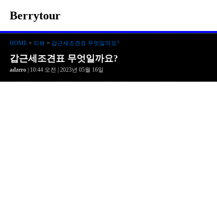
Berrytour
HOME
>
리뷰
>
갑근세조견표 무엇일까요?
갑근세조견표 무엇일까요?
adzero
| 10:44 오전 | 2023년 05월 16일