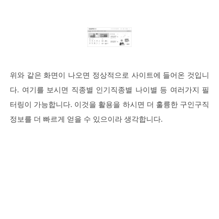
위와 같은 화면이 나오면 정상적으로 사이트에 들어온 것입니
다. 여기를 보시면 직종별 인기직종별 나이별 등 여러가지 필
터링이 가능합니다. 이것을 활용을 하시면 더 훌륭한 구인구직
정보를 더 빠르게 얻을 수 있으이라 생각합니다.