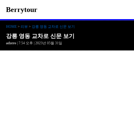
Berrytour
HOME
>
리뷰
>
강릉 영동 교차로 신문 보기
강릉 영동 교차로 신문 보기
adzero
| 7:54 오후 | 2023년 05월 31일