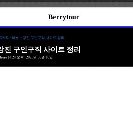
Berrytour
OME
>
리뷰
>
강진 구인구직 사이트 정리
강진 구인구직 사이트 정리
dzero
| 4:24 오후 | 2023년 05월 10일