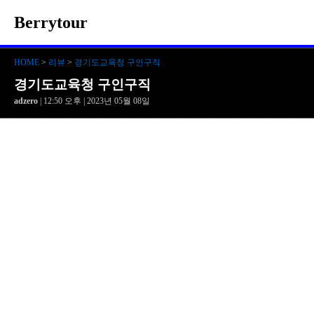
Berrytour
HOME
>
리뷰
>
경기도교육청 구인구직
경기도교육청 구인구직
adzero
| 12:50 오후 | 2023년 05월 08일