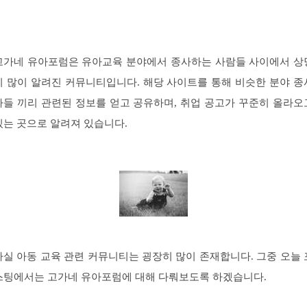
고가네 유아포럼은 유아교육 분야에서 종사하는 사람들 사이에서 상
히 많이 알려진 커뮤니티입니다. 해당 사이트를 통해 비슷한 분야 종
자들 끼리 관련된 정보를 얻고 공유하며, 취업 공고가 꾸준히 올라오
있는 곳으로 알려져 있습니다.
사실 아동 교육 관련 커뮤니티는 굉장히 많이 존재합니다. 그중 오늘 
스팅에서는 고가네 유아포럼에 대해 다뤄보도록 하겠습니다.