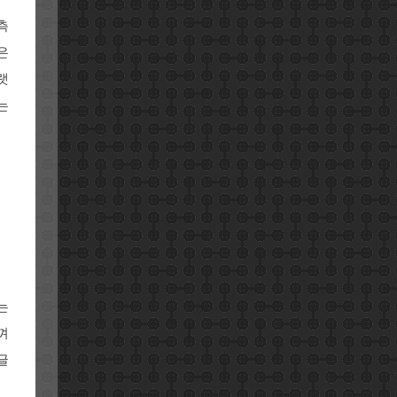
측
은
랫
는
는
껴
글