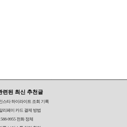
관련된 최신 추천글
인스타 하이라이트 조회 기록
알리페이 카드 결제 방법
1588-9955 전화 정체