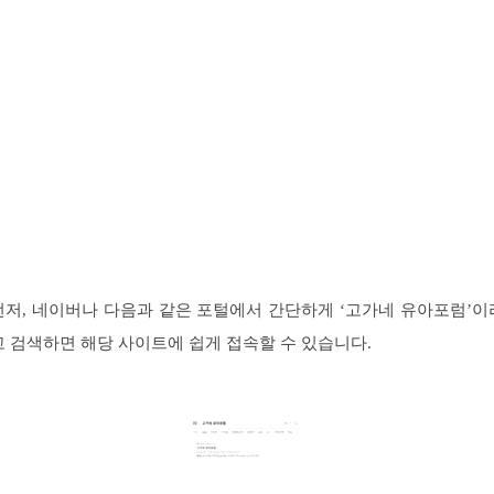
먼저, 네이버나 다음과 같은 포털에서 간단하게 ‘고가네 유아포럼’이
고 검색하면 해당 사이트에 쉽게 접속할 수 있습니다.