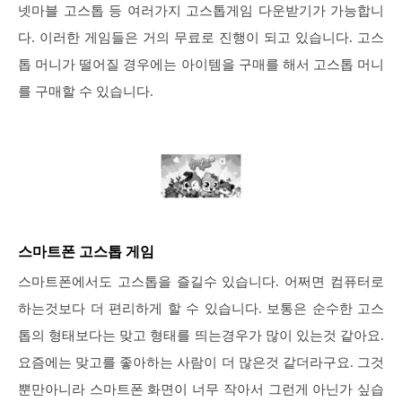
넷마블 고스톱 등 여러가지 고스톱게임 다운받기가 가능합니
다. 이러한 게임들은 거의 무료로 진행이 되고 있습니다. 고스
톱 머니가 떨어질 경우에는 아이템을 구매를 해서 고스톱 머니
를 구매할 수 있습니다.
스마트폰 고스톱 게임
스마트폰에서도 고스톱을 즐길수 있습니다. 어쩌면 컴퓨터로
하는것보다 더 편리하게 할 수 있습니다. 보통은 순수한 고스
톱의 형태보다는 맞고 형태를 띄는경우가 많이 있는것 같아요.
요즘에는 맞고를 좋아하는 사람이 더 많은것 같더라구요. 그것
뿐만아니라 스마트폰 화면이 너무 작아서 그런게 아닌가 싶습