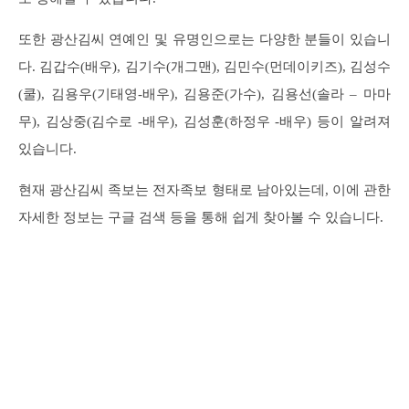
또한 광산김씨 연예인 및 유명인으로는 다양한 분들이 있습니
다. 김갑수(배우), 김기수(개그맨), 김민수(먼데이키즈), 김성수
(쿨), 김용우(기태영-배우), 김용준(가수), 김용선(솔라 – 마마
무), 김상중(김수로 -배우), 김성훈(하정우 -배우) 등이 알려져
있습니다.
현재 광산김씨 족보는 전자족보 형태로 남아있는데, 이에 관한
자세한 정보는 구글 검색 등을 통해 쉽게 찾아볼 수 있습니다.