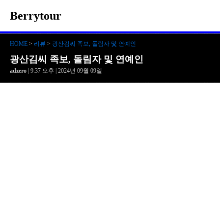
Berrytour
HOME
>
리뷰
>
광산김씨 족보, 돌림자 및 연예인
광산김씨 족보, 돌림자 및 연예인
adzero
| 9:37 오후 | 2024년 09월 09일