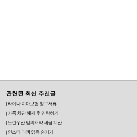
관련된 최신 추천글
라이나 치아보험 청구서류
카톡 차단 해제 후 연락하기
노란우산 임의해약 세금 계산
인스타 디엠 읽음 숨기기