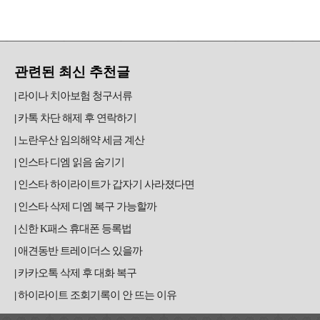
관련된 최신 추천글
라이나 치아보험 청구서류
카톡 차단 해제 후 연락하기
노란우산 임의해약 세금 계산
인스타 디엠 읽음 숨기기
인스타 하이라이트가 갑자기 사라졌다면
인스타 삭제 디엠 복구 가능할까
신한 K패스 휴대폰 등록법
애견동반 트레이더스 있을까
카카오톡 삭제 후 대화 복구
하이라이트 조회기록이 안 뜨는 이유