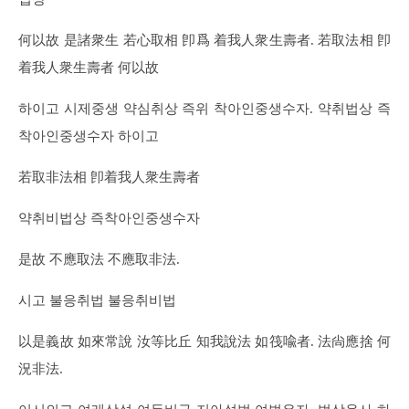
何以故 是諸衆生 若心取相 卽爲 着我人衆生壽者. 若取法相 卽
着我人衆生壽者 何以故
하이고 시제중생 약심취상 즉위 착아인중생수자. 약취법상 즉
착아인중생수자 하이고
若取非法相 卽着我人衆生壽者
약취비법상 즉착아인중생수자
是故 不應取法 不應取非法.
시고 불응취법 불응취비법
以是義故 如來常說 汝等比丘 知我說法 如筏喩者. 法尙應捨 何
況非法.