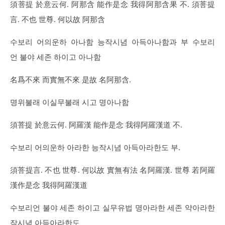
須菩提 於意云何. 阿那含 能作是念 我得阿那含果 不. 須菩提
言. 不也 世尊. 何以故 阿那含
수보리 어의운하 아나함 능작시념 아득아나함과 부 수보리
언 불야 세존 하이고 아나함
名爲不來 而實無不來 是故 名阿那含.
명위불래 이실무불래 시고 명아나함
須菩提 於意云何. 阿羅漢 能作是念 我得阿羅漢道 不.
수보리 어의운하 아라한 능작시념 아득아라한도 부.
須菩提言. 不也 世尊. 何以故 實無有法 名阿羅漢. 世尊 若阿羅
漢作是念 我得阿羅漢道
수보리언 불야 세존 하이고 실무유법 명아라한 세존 약아라한
작시념 아득아라한도