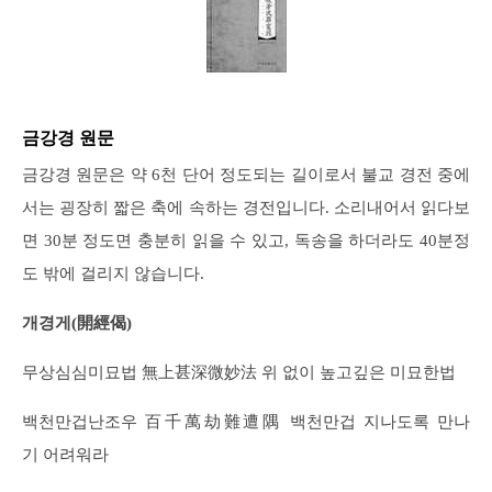
금강경 원문
금강경 원문은 약 6천 단어 정도되는 길이로서 불교 경전 중에
서는 굉장히 짧은 축에 속하는 경전입니다. 소리내어서 읽다보
면 30분 정도면 충분히 읽을 수 있고, 독송을 하더라도 40분정
도 밖에 걸리지 않습니다.
개경게(開經偈)
무상심심미묘법 無上甚深微妙法 위 없이 높고깊은 미묘한법
백천만겁난조우 百千萬劫難遭隅 백천만겁 지나도록 만나
기 어려워라