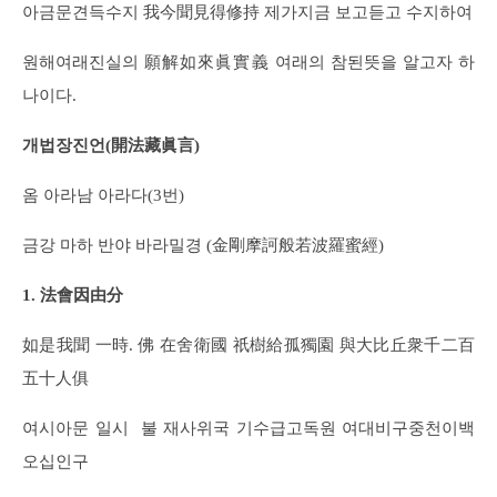
아금문견득수지 我今聞見得修持 제가지금 보고듣고 수지하여
원해여래진실의 願解如來眞實義 여래의 참된뜻을 알고자 하
나이다.
개법장진언(開法藏眞言)
옴 아라남 아라다(3번)
금강 마하 반야 바라밀경 (金剛摩訶般若波羅蜜經)
1. 法會因由分
如是我聞 一時. 佛 在舍衛國 祇樹給孤獨園 與大比丘衆千二百
五十人俱
여시아문 일시 불 재사위국 기수급고독원 여대비구중천이백
오십인구