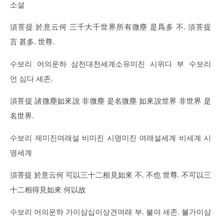
소설
須菩提 於意云何 三千大千世界所有微塵 是爲多 不. 須菩提
言 甚多. 世尊.
수보리 어의운하 삼천대천세계소유미진 시위다 부 수보리
언 심다 세존.
須菩提 諸微塵如來說 非微塵 是名微塵 如來說世界 非世界 是
名世界.
수보리 제미진여래설 비미진 시명미진 여래설세계 비세계 시
명세계
須菩提 於意云何 可以三十二相見如來 不. 不也 世尊. 不可以三
十二相得見如來 何以故
수보리 어의운하 가이삼십이상견여래 부. 불야 세존. 불가이삼