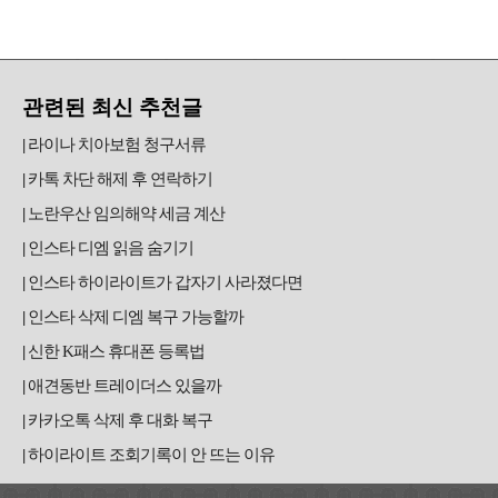
관련된 최신 추천글
라이나 치아보험 청구서류
카톡 차단 해제 후 연락하기
노란우산 임의해약 세금 계산
인스타 디엠 읽음 숨기기
인스타 하이라이트가 갑자기 사라졌다면
인스타 삭제 디엠 복구 가능할까
신한 K패스 휴대폰 등록법
애견동반 트레이더스 있을까
카카오톡 삭제 후 대화 복구
하이라이트 조회기록이 안 뜨는 이유