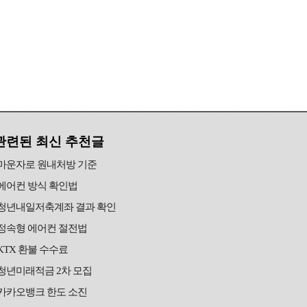
관련된 최신 추천글
마운자로 원내처방 기준
에어컨 방식 확인법
청년내일저축계좌 결과 확인
정속형 에어컨 절전법
KTX 환불 수수료
청년미래적금 2차 모집
카카오뱅크 한도 소진