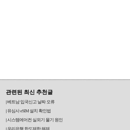
관련된 최신 추천글
베트남 입국신고 날짜 오류
유심사 eSIM 설치 확인법
시스템에어컨 실외기 물기 원인
우리은행 한도제한 해제