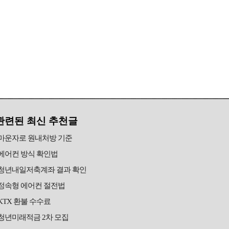
관련된 최신 추천글
마운자로 원내처방 기준
에어컨 방식 확인법
청년내일저축계좌 결과 확인
정속형 에어컨 절전법
KTX 환불 수수료
청년미래적금 2차 모집