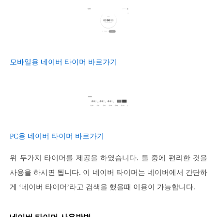
모바일용 네이버 타이머 바로가기
PC용 네이버 타이머 바로가기
위 두가지 타이머를 제공을 하였습니다. 둘 중에 편리한 것을
사용을 하시면 됩니다. 이 네이버 타이머는 네이버에서 간단하
게 ‘네이버 타이머’라고 검색을 했을때 이용이 가능합니다.