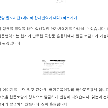
존말 한자사전 (네이버 한자번역기 대체) 바로가기
위 링크를 클릭을 하면 혁신적인 한자번역기를 만나실 수 있습니다. 
한문번역기는 한자가 난무한 국한문 혼용체에서 한글 토달기가 가능
게 된것입니다.
위 이미지를 보면 알것 같아요. 국민교육헌장의 국한문혼용체 입니다
그것을 한문토달기 형식으로 깔끔하게 변경이 되었습니다. 읽는데 전
문제가 발생하지 않습니다. 진짜 훌륭합니다.