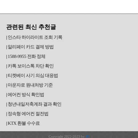
관련된 최신 추천글
인스타 하이라이트 조회 기록
알리페이 카드 결제 방법
1588-9955 전화 정체
카톡 보이스톡 차단 확인
티켓베이 사기 의심 대응법
마운자로 원내처방 기준
에어컨 방식 확인법
청년내일저축계좌 결과 확인
정속형 에어컨 절전법
KTX 환불 수수료
Copyright 2022-2023 by
JH