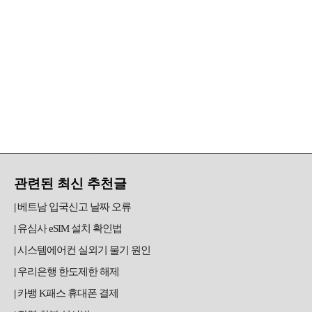
관련된 최신 추천글
베트남 입국신고 날짜 오류
유심사 eSIM 설치 확인법
시스템에어컨 실외기 물기 원인
우리은행 한도제한 해제
카뱅 K패스 휴대폰 결제