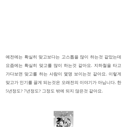
예전에는 확실히 맞고보다는 고스톱을 많이 하는것 같았는데
요즘에는 확실히 맞고를 많이 하는것 같아요. 지하철을 타고
가다보면 맞고를 하는 사람이 몇명 보이는것 같아요. 이렇게
맞고가 인기를 끌게 되는것은 오래전의 이야기가 아닙니다. 한
5년정도? 7년정도? 그정도 밖에 되지 않은것 같아요.