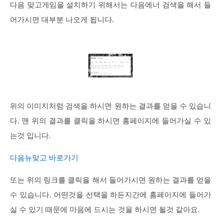
다음 맞고게임을 설치하기 위해서는 다음에너 검색을 해서 들
어가시면 대부분 나오게 됩니다.
위의 이미지처럼 검색을 하시면 원하는 결과를 얻을 수 있습니
다. 맨 위의 결과를 클릭을 하시면 홈페이지에 들어가실 수 있
는것 입니다.
다음뉴맞고 바로가기
또는 위의 링크를 클릭을 해서 들어가시면 원하는 결과를 얻을
수 있습니다. 어떤것을 선택을 하든지간에 홈페이지에 들어가
실 수 있기 때문에 마음에 드시는 것을 하시면 될것 같아요.