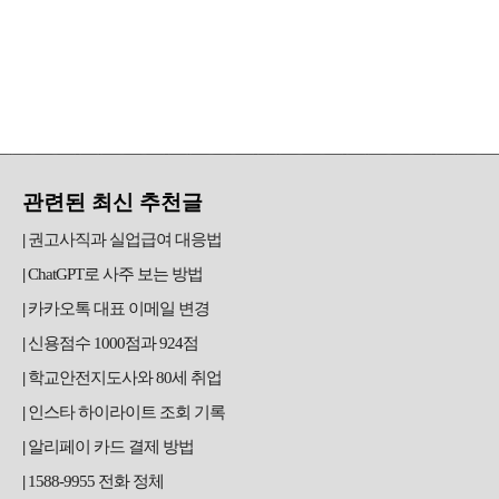
관련된 최신 추천글
권고사직과 실업급여 대응법
ChatGPT로 사주 보는 방법
카카오톡 대표 이메일 변경
신용점수 1000점과 924점
학교안전지도사와 80세 취업
인스타 하이라이트 조회 기록
알리페이 카드 결제 방법
1588-9955 전화 정체