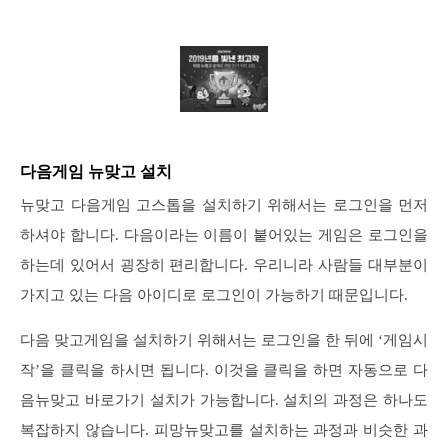
다음게임 뉴맞고 설치
뉴맞고 다음게임 고스톱을 설치하기 위해서는 로그인을 먼저
하셔야 합니다. 다음이라는 이름이 붙어있는 게임은 로그인을
하는데 있어서 굉장히 편리합니다. 우리니라 사람들 대부분이
가지고 있는 다음 아이디로 로그인이 가능하기 때문입니다.
다음 맞고게임을 설치하기 위해서는 로그인을 한 뒤에 ‘게임시
작’을 클릭을 하시면 됩니다. 이것을 클릭을 하면 자동으로 다
음뉴맞고 바로가기 설치가 가능합니다. 설치의 과정은 하나도
복잡하지 않습니다. 피망뉴맞고를 설치하는 과정과 비슷한 과