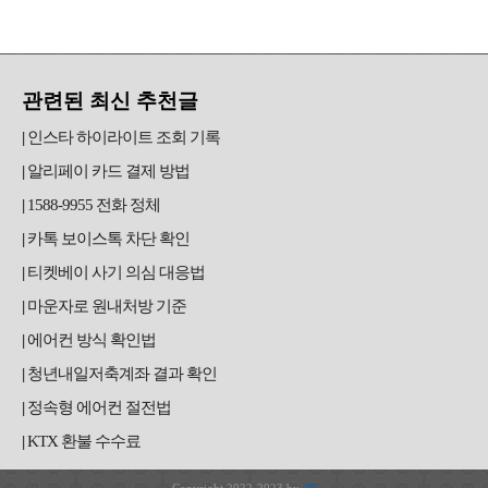
관련된 최신 추천글
인스타 하이라이트 조회 기록
알리페이 카드 결제 방법
1588-9955 전화 정체
카톡 보이스톡 차단 확인
티켓베이 사기 의심 대응법
마운자로 원내처방 기준
에어컨 방식 확인법
청년내일저축계좌 결과 확인
정속형 에어컨 절전법
KTX 환불 수수료