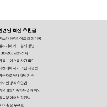
관련된 최신 추천글
인스타 하이라이트 조회 기록
알리페이 카드 결제 방법
1588-9955 전화 정체
카톡 보이스톡 차단 확인
티켓베이 사기 의심 대응법
마운자로 원내처방 기준
에어컨 방식 확인법
청년내일저축계좌 결과 확인
정속형 에어컨 절전법
KTX 환불 수수료