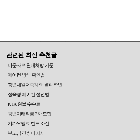
관련된 최신 추천글
마운자로 원내처방 기준
에어컨 방식 확인법
청년내일저축계좌 결과 확인
정속형 에어컨 절전법
KTX 환불 수수료
청년미래적금 2차 모집
카카오뱅크 한도 소진
부모님 간병비 시세