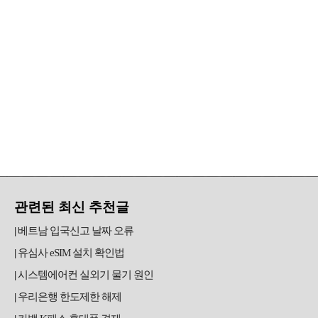
관련된 최신 추천글
베트남 입국신고 날짜 오류
유심사 eSIM 설치 확인법
시스템에어컨 실외기 물기 원인
우리은행 한도제한 해제