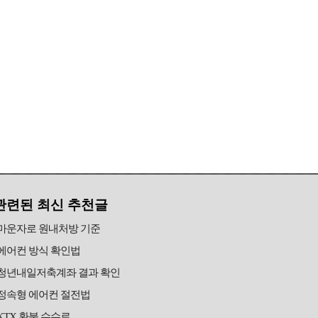
관련된 최신 추천글
마운자로 원내처방 기준
에어컨 방식 확인법
청년내일저축계좌 결과 확인
정속형 에어컨 절전법
KTX 환불 수수료