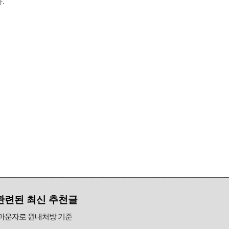
.
관련된 최신 추천글
마운자로 원내처방 기준