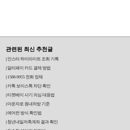
관련된 최신 추천글
인스타 하이라이트 조회 기록
알리페이 카드 결제 방법
1588-9955 전화 정체
카톡 보이스톡 차단 확인
티켓베이 사기 의심 대응법
마운자로 원내처방 기준
에어컨 방식 확인법
청년내일저축계좌 결과 확인