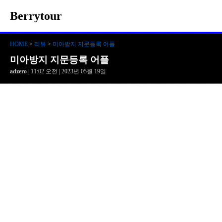
Berrytour
HOME
>
리뷰
>
미아방지 지문등록 어플
미아방지 지문등록 어플
adzero
| 11:02 오전 | 2023년 05월 19일