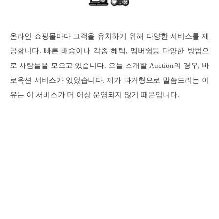
온라인 쇼핑몰마다 고객을 유치하기 위해 다양한 서비스를 제
공합니다. 빠른 배송이나 각종 혜택, 멤버쉽등 다양한 방법으
로 사람들을 모으고 있습니다. 오늘 소개할 Auction의 경우, 바
로옥션 서비스가 있었습니다. 제가 과거형으로 말씀드리는 이
유는 이 서비스가 더 이상 운영되지 않기 때문입니다.