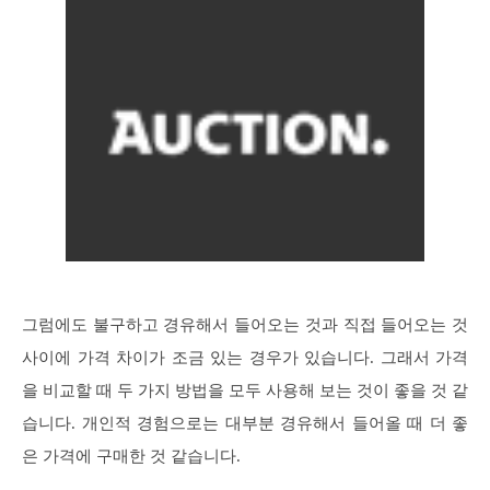
그럼에도 불구하고 경유해서 들어오는 것과 직접 들어오는 것
사이에 가격 차이가 조금 있는 경우가 있습니다. 그래서 가격
을 비교할 때 두 가지 방법을 모두 사용해 보는 것이 좋을 것 같
습니다. 개인적 경험으로는 대부분 경유해서 들어올 때 더 좋
은 가격에 구매한 것 같습니다.