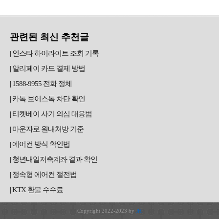
관련된 최신 추천글
인스타 하이라이트 조회 기록
알리페이 카드 결제 방법
1588-9955 전화 정체
카톡 보이스톡 차단 확인
티켓베이 사기 의심 대응법
마운자로 원내처방 기준
에어컨 방식 확인법
청년내일저축계좌 결과 확인
정속형 에어컨 절전법
KTX 환불 수수료
Copyright 2022-2023 by
JH