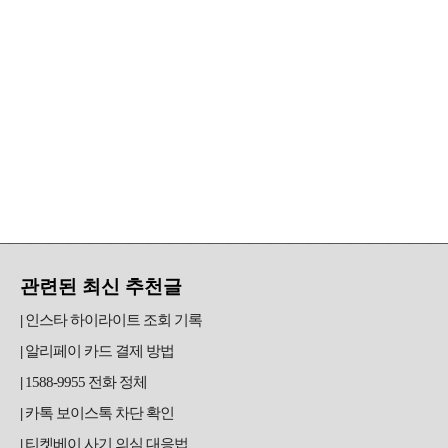
관련된 최신 추천글
인스타 하이라이트 조회 기록
알리페이 카드 결제 방법
1588-9955 전화 정체
카톡 보이스톡 차단 확인
티켓베이 사기 의심 대응법