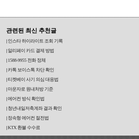
관련된 최신 추천글
인스타 하이라이트 조회 기록
알리페이 카드 결제 방법
1588-9955 전화 정체
카톡 보이스톡 차단 확인
티켓베이 사기 의심 대응법
마운자로 원내처방 기준
에어컨 방식 확인법
청년내일저축계좌 결과 확인
정속형 에어컨 절전법
KTX 환불 수수료