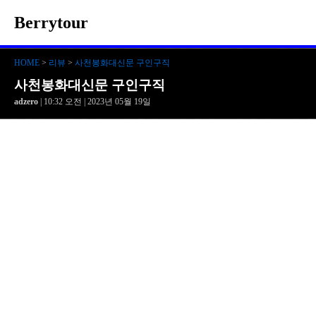
Berrytour
HOME
>
리뷰
>
사천봉화대신문 구인구직
사천봉화대신문 구인구직
adzero
| 10:32 오전 | 2023년 05월 19일