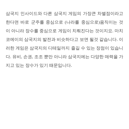
삼국지 인사이드와 다른 삼국지 게임의 가장큰 차별점이라고
한다면 바로 군주를 중심으로 (나라를 중심으로)움직이는 것
이 아니라 장수를 중심으로 게임이 치뤄진다는 것이지요. 마치
코에이의 삼국지의 발전과 비슷하다고 보면 될것 같습니다. 이
러한 게임은 삼국지의 디테일까지 즐길 수 있는 장점이 있습니
다. 유비, 손권, 조조 뿐만 아니라 삼국지에는 다양한 매력을 가
지고 있는 장수가 있기 때문입니다.