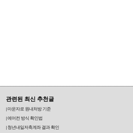
관련된 최신 추천글
마운자로 원내처방 기준
에어컨 방식 확인법
청년내일저축계좌 결과 확인