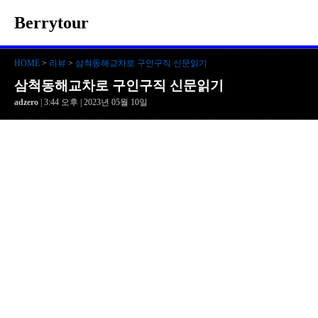
Berrytour
HOME
>
리뷰
>
삼척동해교차로 구인구직 신문읽기
삼척동해교차로 구인구직 신문읽기
adzero
| 3:44 오후 | 2023년 05월 10일