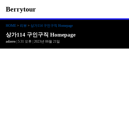
Berrytour
HOME
>
리뷰
>
상가114 구인구직 Homepage
상가114 구인구직 Homepage
adzero
| 5:31 오후 | 2023년 06월 21일