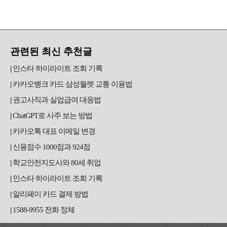
관련된 최신 추천글
인스타 하이라이트 조회 기록
카카오뱅크 카드 삼성월렛 교통 이용법
권고사직과 실업급여 대응법
ChatGPT로 사주 보는 방법
카카오톡 대표 이메일 변경
신용점수 1000점과 924점
학교안전지도사와 80세 취업
인스타 하이라이트 조회 기록
알리페이 카드 결제 방법
1588-9955 전화 정체