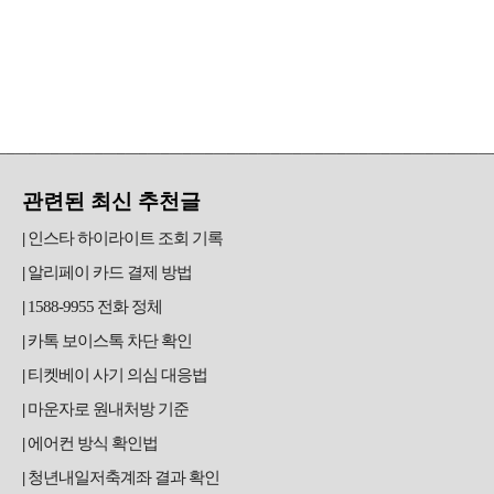
관련된 최신 추천글
인스타 하이라이트 조회 기록
알리페이 카드 결제 방법
1588-9955 전화 정체
카톡 보이스톡 차단 확인
티켓베이 사기 의심 대응법
마운자로 원내처방 기준
에어컨 방식 확인법
청년내일저축계좌 결과 확인