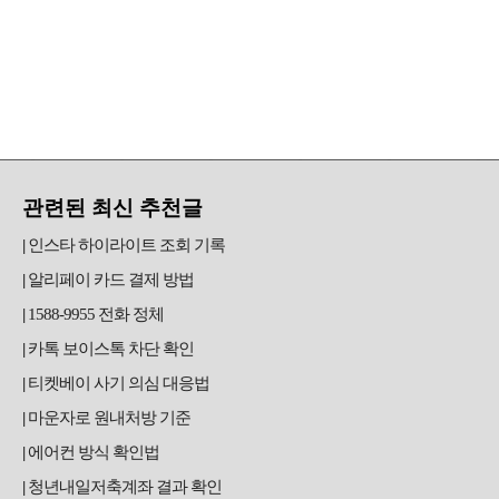
관련된 최신 추천글
인스타 하이라이트 조회 기록
알리페이 카드 결제 방법
1588-9955 전화 정체
카톡 보이스톡 차단 확인
티켓베이 사기 의심 대응법
마운자로 원내처방 기준
에어컨 방식 확인법
청년내일저축계좌 결과 확인