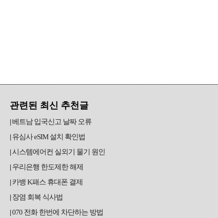
관련된 최신 추천글
베트남 입국신고 날짜 오류
유심사 eSIM 설치 확인법
시스템에어컨 실외기 물기 원인
우리은행 한도제한 해제
카뱅 K패스 휴대폰 결제
장염 회복 식사법
070 전화 한번에 차단하는 방법