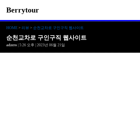
Berrytour
HOME
>
리뷰
>
순천교차로 구인구직 웹사이트
순천교차로 구인구직 웹사이트
adzero
| 5:26 오후 | 2023년 06월 21일