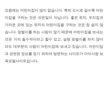
요즘에는 어린이집이 많이 없습니다. 특히 도시로 갈수록 어린
이집을 구하는 것은 쉬운일이 아닙니다. 좋은 위치, 우리집과
가까운 곳에 있는 위치의 어린이집을 구하는 것은 참 쉽지 않
습니다. 맞벌이를 하는 사람이 많기 때문에 어린이집을 보내는
것은 거의 필수적이라고 할수 있고, 설령 맞벌이를 하지 않더
라도 대부분의 사람이 어린이집에 보내고 있습니다. 어린이집
과 관련된 정보를 얻기 위하여 방문하는 사이트가 아이사랑 보
육포털사이트입니다.