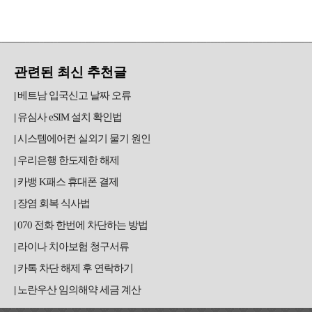
관련된 최신 추천글
베트남 입국신고 날짜 오류
유심사 eSIM 설치 확인법
시스템에어컨 실외기 물기 원인
우리은행 한도제한 해제
카뱅 K패스 휴대폰 결제
장염 회복 식사법
070 전화 한번에 차단하는 방법
라이나 치아보험 청구서류
카톡 차단 해제 후 연락하기
노란우산 임의해약 세금 계산