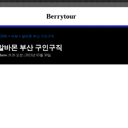
Berrytour
OME
>
리뷰
>
알바몬 부산 구인구직
알바몬 부산 구인구직
dzero
| 8:26 오전 | 2023년 05월 30일