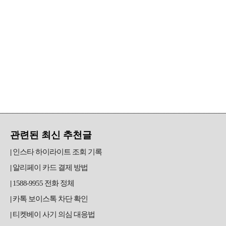
관련된 최신 추천글
인스타 하이라이트 조회 기록
알리페이 카드 결제 방법
1588-9955 전화 정체
카톡 보이스톡 차단 확인
티켓베이 사기 의심 대응법