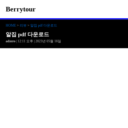
Berrytour
HOME
>
리뷰
>
알집 pdf 다운로드
알집 pdf 다운로드
adzero
| 12:11 오후 | 2023년 05월 16일