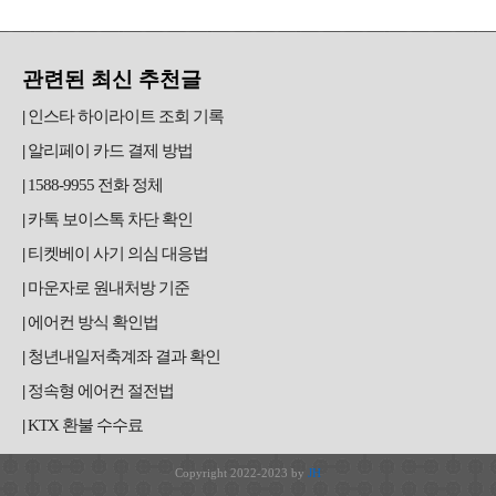
관련된 최신 추천글
인스타 하이라이트 조회 기록
알리페이 카드 결제 방법
1588-9955 전화 정체
카톡 보이스톡 차단 확인
티켓베이 사기 의심 대응법
마운자로 원내처방 기준
에어컨 방식 확인법
청년내일저축계좌 결과 확인
정속형 에어컨 절전법
KTX 환불 수수료
Copyright 2022-2023 by
JH