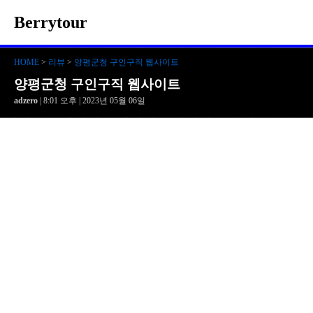
Berrytour
HOME
>
리뷰
>
양평군청 구인구직 웹사이트
양평군청 구인구직 웹사이트
adzero
| 8:01 오후 | 2023년 05월 06일