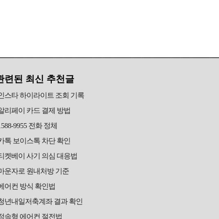
관련된 최신 추천글
인스타 하이라이트 조회 기록
알리페이 카드 결제 방법
1588-9955 전화 정체
카톡 보이스톡 차단 확인
티켓베이 사기 의심 대응법
마운자로 원내처방 기준
에어컨 방식 확인법
청년내일저축계좌 결과 확인
정속형 에어컨 절전법