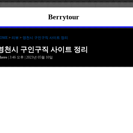
Berrytour
OME
>
리뷰
>
영천시 구인구직 사이트 정리
영천시 구인구직 사이트 정리
dzero
| 3:46 오후 | 2023년 05월 10일