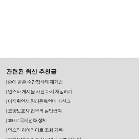
관련된 최신 추천글
손에 굳은 순간접착제 제거법
인스타 게시물 사진 다시 저장하기
이직확인서 처리완료인데 미신고
요양보호사 업무와 실업급여
00682 국제전화 정체
인스타 하이라이트 조회 기록