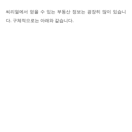
씨리얼에서 얻을 수 있는 부동산 정보는 굉장히 많이 있습니
다. 구체적으로는 아래와 같습니다.