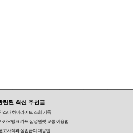
관련된 최신 추천글
인스타 하이라이트 조회 기록
카카오뱅크 카드 삼성월렛 교통 이용법
권고사직과 실업급여 대응법