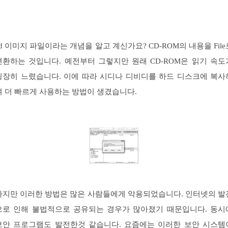
cd 이미지 파일이라는 개념을 알고 계신가요? CD-ROM의 내용을 File
변환하는 것입니다. 예전부터 그렇지만 원래 CD-ROM은 읽기 속도
굉장히 느렸습니다. 이에 따라 시디나 디비디를 하드 디스크에 복사
여 더 빠르게 사용하는 방법이 생겼습니다.
하지만 이러한 방법은 많은 사람들에게 악용되었습니다. 인터넷의 발
으로 인해 불법적으로 공유되는 경우가 많아졌기 때문입니다. 동시
보안 프로그램도 발전한것 같습니다. 요즘에는 이러한 보안 시스템