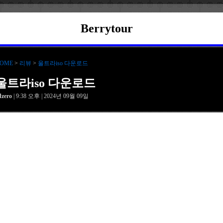
Berrytour
OME
>
리뷰
>
울트라iso 다운로드
울트라iso 다운로드
dzero
| 9:38 오후 | 2024년 09월 09일