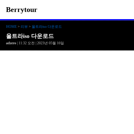
Berrytour
HOME
>
리뷰
>
울트라iso 다운로드
울트라iso 다운로드
adzero
| 11:32 오전 | 2023년 05월 16일