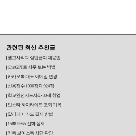
관련된 최신 추천글
권고사직과 실업급여 대응법
ChatGPT로 사주 보는 방법
카카오톡 대표 이메일 변경
신용점수 1000점과 924점
학교안전지도사와 80세 취업
인스타 하이라이트 조회 기록
알리페이 카드 결제 방법
1588-9955 전화 정체
카톡 보이스톡 차단 확인