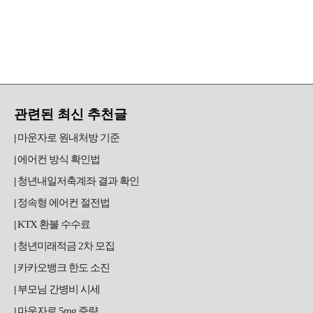
관련된 최신 추천글
마운자로 원내처방 기준
에어컨 방식 확인법
청년내일저축계좌 결과 확인
정속형 에어컨 절전법
KTX 환불 수수료
청년미래적금 2차 모집
카카오뱅크 한도 소진
부모님 간병비 시세
마운자로 5mg 증량