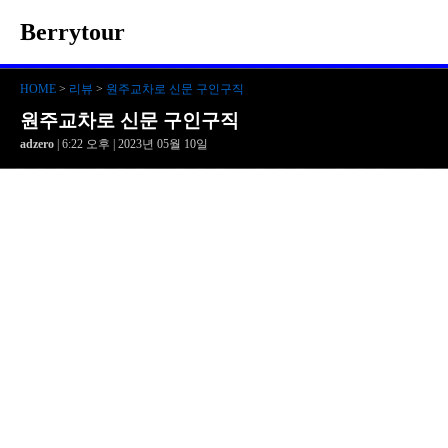
Berrytour
HOME
>
리뷰
>
원주교차로 신문 구인구직
원주교차로 신문 구인구직
adzero
| 6:22 오후 | 2023년 05월 10일