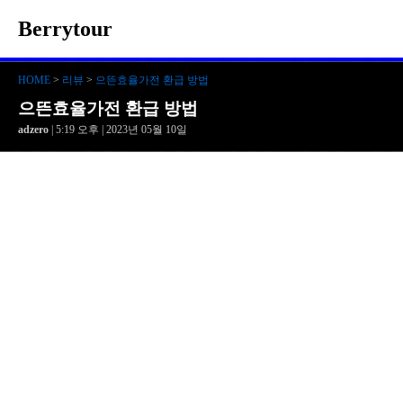
Berrytour
HOME
>
리뷰
>
으뜬효율가전 환급 방법
으뜬효율가전 환급 방법
adzero
| 5:19 오후 | 2023년 05월 10일