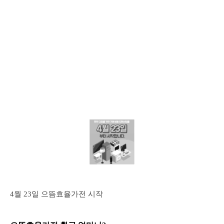
4월 23일 으뜸효율가전 시작