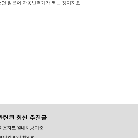
쓰면 일본어 자동번역기가 되는 것이지요.
관련된 최신 추천글
마운자로 원내처방 기준
에어컨 방식 확인법