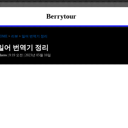
Berrytour
OME
>
리뷰
>
일어 번역기 정리
일어 번역기 정리
dzero
| 9:19 오전 | 2023년 05월 16일