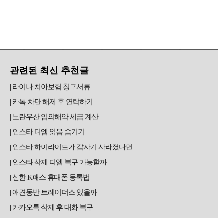
관련된 최신 추천글
라이나 치아보험 청구서류
카톡 차단 해제 후 연락하기
노란우산 임의해약 세금 계산
인스타 디엠 읽음 숨기기
인스타 하이라이트가 갑자기 사라졌다면
인스타 삭제 디엠 복구 가능할까
신한 K패스 휴대폰 등록법
애견동반 트레이더스 있을까
카카오톡 삭제 후 대화 복구