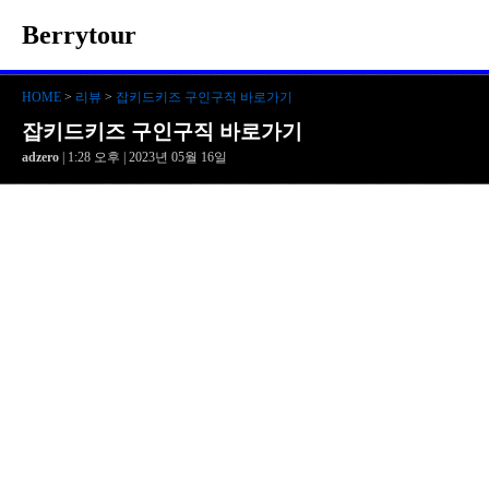
Berrytour
HOME
>
리뷰
>
잡키드키즈 구인구직 바로가기
잡키드키즈 구인구직 바로가기
adzero
| 1:28 오후 | 2023년 05월 16일